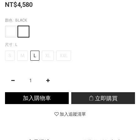
NT$4,580
顏色
: BLACK
尺寸
: L
S
M
L
XL
XXL
加入購物車
立即購買
加入追蹤清單