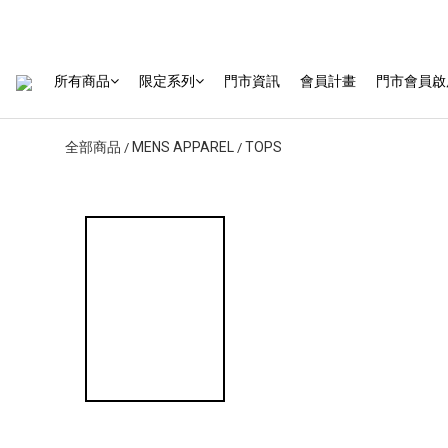
所有商品
限定系列
門市資訊
會員計畫
門市會員啟
全部商品
MENS APPAREL
TOPS
/
/