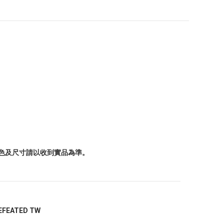
顏色及尺寸請以收到實品為準。
EFEATED TW