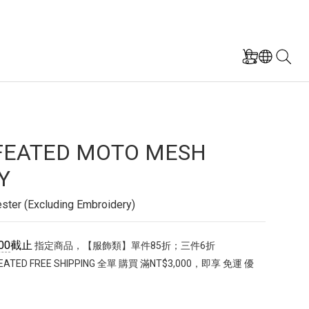
FEATED MOTO MESH
Y
ter (Excluding Embroidery)
00
截止
指定商品，【服飾類】單件85折；三件6折
ATED FREE SHIPPING 全單 購買 滿NT$3,000，即享 免運 優